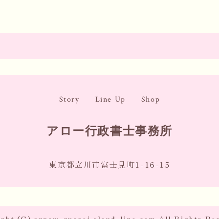
Story
Line Up
Shop
アロー行政書士事務所
東京都立川市富士見町1-16-15
ght (C) arrow-gyosei.cloud-line.com All Rights Re