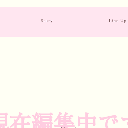
Story
Line Up
現在編集中で